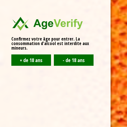
Produits similaires
Confirmez votre âge pour entrer. La
consommation d'alcool est interdite aux
mineurs.
Bouteille Bière Triple 75