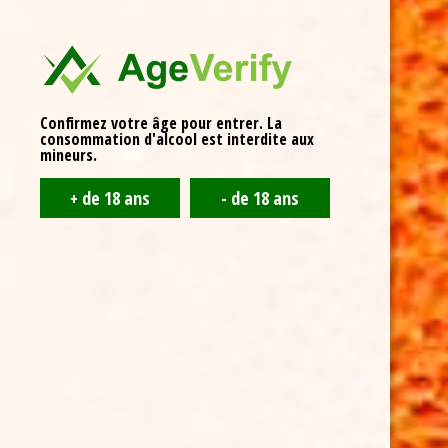
Confirmez votre âge pour entrer. La
consommation d'alcool est interdite aux
mineurs.
Bouteille Bière Triple 75
CL