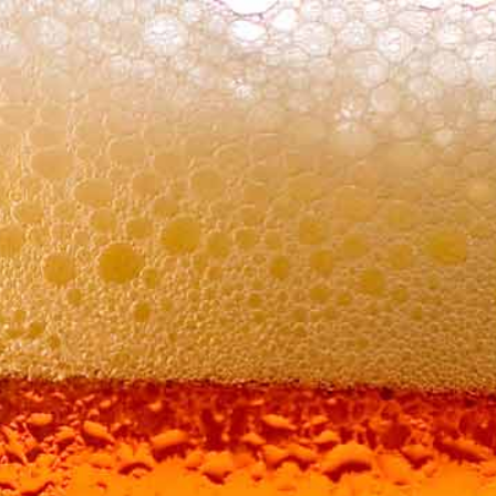
Articles 0
Nous contacter
peu de