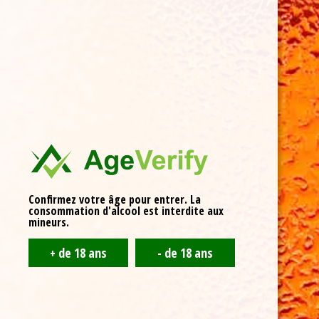
La brasserie produit de manière régulière 5 bières, mais
aussi une limonade dont le brasseur garde le secret, tant
elle est appréciée… et rare : ). Chaque bière a sa
personnalité. à vous de trouver celle qui vous convient. Si
vous les aimez toutes, ce n’est pas grave, c’est surement
que vous êtes très sociable.
Confirmez votre âge pour entrer. La
consommation d'alcool est interdite aux
mineurs.