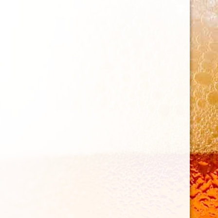
06 30 58 19 03
contact@brasseriedenettancourt.fr
Sélectionner une page
Marché de producteurs : 3 mai